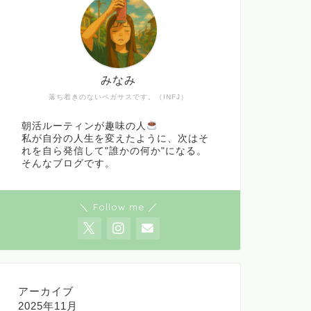
みなみ
落ち着きのないペガサスです。（INFJ）
朝活ルーティンが趣味の人
私が自分の人生を変えたように、次はそ
れを自ら発信して"誰かの何か"になる。
そんなブログです。
＼ Follow me ／
アーカイブ
2025年11月