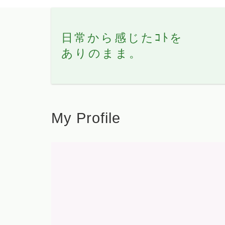
日常から感じたｺﾄを
ありのまま。
My Profile