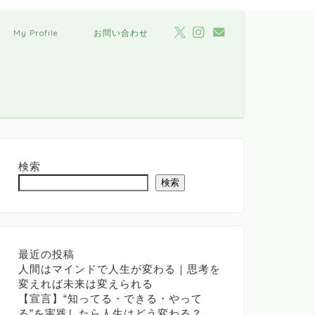
My Profile
お問い合わせ
検索
検索
最近の投稿
人間はマインドで人生が変わる｜思考を
変えれば未来は変えられる
【宣言】“知ってる・できる・やって
る”を実践したら人生はどう変わる？