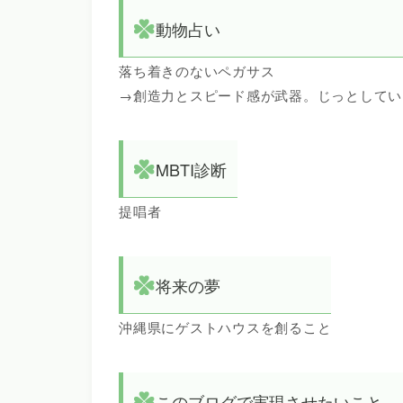
動物占い
落ち着きのないペガサス
→創造力とスピード感が武器。じっとしてい
MBTI診断
提唱者
将来の夢
沖縄県にゲストハウスを創ること
このブログで実現させたいこと