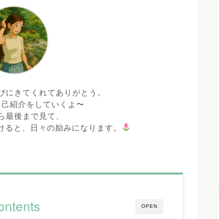
びにきてくれてありがとう。
自己紹介をしていくよ〜
ら最後まで見て、
けると、日々の励みになります。
ontents
OPEN