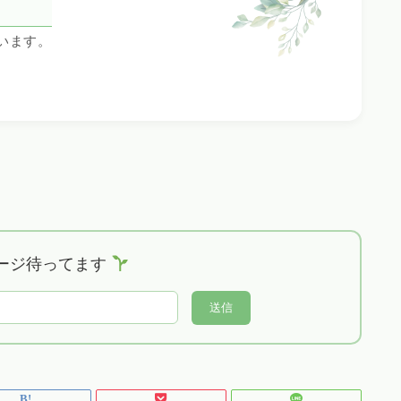
います。
ージ待ってます
送信